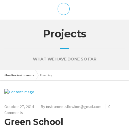
Projects
WHAT WE HAVE DONE SO FAR
Flowline Instruments
Plumbing
October 27, 2014
By
instrumentsflowline@gmail.com
0
Comments
Green School