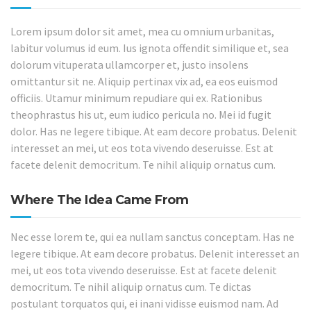
Lorem ipsum dolor sit amet, mea cu omnium urbanitas,
labitur volumus id eum. Ius ignota offendit similique et, sea
dolorum vituperata ullamcorper et, justo insolens
omittantur sit ne. Aliquip pertinax vix ad, ea eos euismod
officiis. Utamur minimum repudiare qui ex. Rationibus
theophrastus his ut, eum iudico pericula no. Mei id fugit
dolor. Has ne legere tibique. At eam decore probatus. Delenit
interesset an mei, ut eos tota vivendo deseruisse. Est at
facete delenit democritum. Te nihil aliquip ornatus cum.
Where The Idea Came From
Nec esse lorem te, qui ea nullam sanctus conceptam. Has ne
legere tibique. At eam decore probatus. Delenit interesset an
mei, ut eos tota vivendo deseruisse. Est at facete delenit
democritum. Te nihil aliquip ornatus cum. Te dictas
postulant torquatos qui, ei inani vidisse euismod nam. Ad